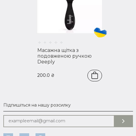
Масажна щітка з
подовженою ручкою
Deeply
200.0
₴
Підпишіться на нашу розсилку