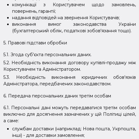
комунікації з Користувачем щодо замовлень,
повернень, гарантії;
надання відповідей на звернення Користувачів;
виконання вимог законодавства України
(бухгалтерський облік, податкові зобов'язання тощо).
5. Правові підстави обробки
5.1. Згода суб'єкта персональних даних.
5.2. Необхідність виконання договору купівлі-продажу між
Користувачем та Адміністратором.
5.3. Необхідність виконання юридичних обов'язків
Адміністратора, передбачених законодавством.
6. Передача персональних даних третім особам
6.1. Персональні дані можуть передаватися третім особам
виключно для досягнення зазначених у цій Політиці цілей,
а саме:
службам доставки (наприклад: Нова пошта, Укрпошта,
інші) - для доставки замовлення;