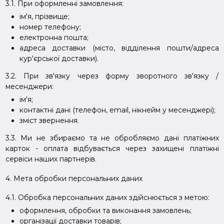
3.1. При оформленні замовлення:
ім'я, прізвище;
номер телефону;
електронна пошта;
адреса доставки (місто, відділення пошти/адреса
кур'єрської доставки).
3.2. При зв'язку через форму зворотного зв'язку /
месенджери:
ім'я;
контактні дані (телефон, email, нікнейм у месенджері);
зміст звернення.
3.3. Ми не збираємо та не обробляємо дані платіжних
карток - оплата відбувається через захищені платіжні
сервіси наших партнерів.
4. Мета обробки персональних даних
4.1. Обробка персональних даних здійснюється з метою:
оформлення, обробки та виконання замовлень;
організації доставки товарів;