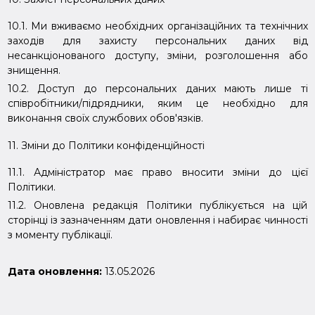
10.1. Ми вживаємо необхідних організаційних та технічних
заходів для захисту персональних даних від
несанкціонованого доступу, зміни, розголошення або
знищення.
10.2. Доступ до персональних даних мають лише ті
співробітники/підрядники, яким це необхідно для
виконання своїх службових обов'язків.
11. Зміни до Політики конфіденційності
11.1. Адміністратор має право вносити зміни до цієї
Політики.
11.2. Оновлена редакція Політики публікується на цій
сторінці із зазначенням дати оновлення і набирає чинності
з моменту публікації.
Дата оновлення:
13.05.2026