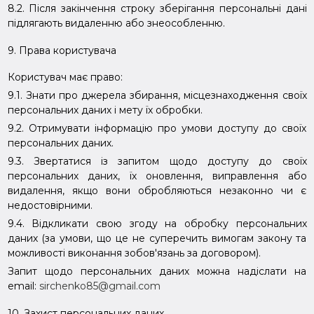
8.2. Після закінчення строку зберігання персональні дані
підлягають видаленню або знеособленню.
9. Права користувача
Користувач має право:
9.1. Знати про джерела збирання, місцезнаходження своїх
персональних даних і мету їх обробки.
9.2. Отримувати інформацію про умови доступу до своїх
персональних даних.
9.3. Звертатися із запитом щодо доступу до своїх
персональних даних, їх оновлення, виправлення або
видалення, якщо вони обробляються незаконно чи є
недостовірними.
9.4. Відкликати свою згоду на обробку персональних
даних (за умови, що це не суперечить вимогам закону та
можливості виконання зобов'язань за договором).
Запит щодо персональних даних можна надіслати на
email:
sirchenko85@gmail.com
10. Захист персональних даних