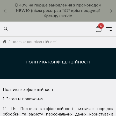
💥-10% на перше замовлення з промокодом
ьні
SC
NEW10 (після реєстрації)💥* крім продукції
бренду Cuskin
0
/
Політика конфіденційності
Головна
ПОЛІТИКА КОНФІДЕНЦІЙНОСТІ
Політика конфіденційності
1. Загальні положення
1.1. Ця Політика конфіденційності визначає порядок
обробки та захисту персональних даних користувачів