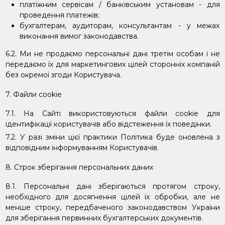
платіжним сервісам / банківським установам - для
проведення платежів;
бухгалтерам, аудиторам, консультантам - у межах
виконання вимог законодавства.
6.2. Ми не продаємо персональні дані третім особам і не
передаємо їх для маркетингових цілей сторонніх компаній
без окремої згоди Користувача.
7. Файли cookie
7.1. На Сайті використовуються файли cookie для
ідентифікації користувачів або відстеження їх поведінки.
7.2. У разі зміни цієї практики Політика буде оновлена з
відповідним інформуванням Користувачів.
8. Строк зберігання персональних даних
8.1. Персональні дані зберігаються протягом строку,
необхідного для досягнення цілей їх обробки, але не
менше строку, передбаченого законодавством України
для зберігання первинних бухгалтерських документів.