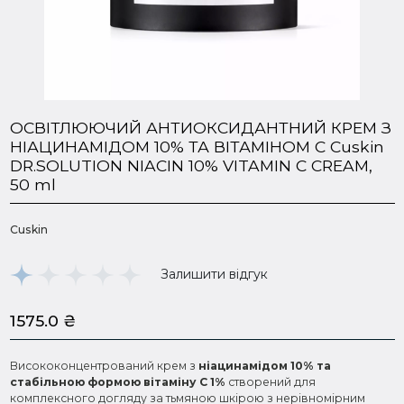
ОСВІТЛЮЮЧИЙ АНТИОКСИДАНТНИЙ КРЕМ З
НІАЦИНАМІДОМ 10% ТА ВІТАМІНОМ С Cuskin
DR.SOLUTION NIACIN 10% VITAMIN C CREAM,
50 ml
Cuskin
Залишити відгук
1575.0
₴
Висококонцентрований крем з
ніацинамідом 10% та
стабільною формою вітаміну С 1%
створений для
комплексного догляду за тьмяною шкірою з нерівномірним