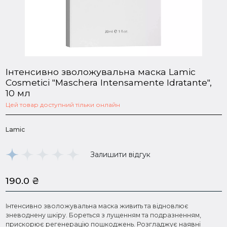
Інтенсивно зволожувальна маска Lamic
Cosmetici "Maschera Intensamente Idratante",
10 мл
Цей товар доступний тільки онлайн
Lamic
Залишити відгук
190.0
₴
Інтенсивно зволожувальна маска живить та відновлює
зневоднену шкіру. Бореться з лущенням та подразненням,
прискорює регенерацію пошкоджень. Розгладжує наявні