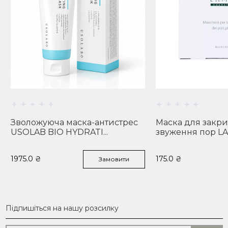
Зволожуюча маска-антистрес
Маска для закрит
USOLAB BIO HYDRATI...
звуження пор LAM
1975.0
₴
175.0
₴
Замовити
Підпишіться на нашу розсилку